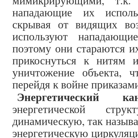
мимикрирующими, т.к.
нападающие их исполь
скрывая от видящих воз
используют нападающи
поэтому они стараются и
прикоснуться к нитям 
уничтожение объекта, 
перейдя к войне приказам
Энергетический кан
энергетической стр
динамическую, так называ
энергетическую циркуляц