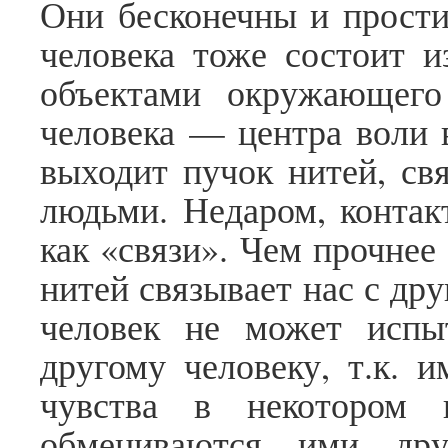
Они бесконечны и прости
человека тоже состоит и
объектами окружающег
человека — центра воли 
выходит пучок нитей, св
людьми. Недаром, конта
как «связи». Чем прочнее
нитей связывает нас с дру
человек не может испы
другому человеку, т.к. 
чувства в некотором 
обмениваются ими др