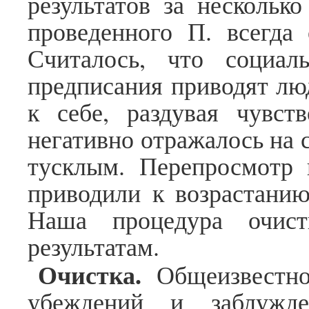
результатов за нескольк
проведенного П. всегда 
Считалось, что социа
предписания приводят лю
к себе, раздувая чувст
негативно отражалось на 
тусклым. Перепросмотр 
приводили к возрастанию
Наша процедура очис
результатам.
Очистка.
Общеизвестно,
убеждений и заблужде