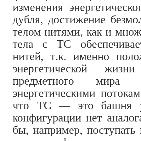
изменения энергетическо
дубля, достижение безмол
телом нитями, как и множ
тела с ТС обеспечивае
нитей, т.к. именно пол
энергетической жизн
предметного мира 
энергетическими потокам
что ТС — это башня уп
конфигурации нет аналога
бы, например, поступать 