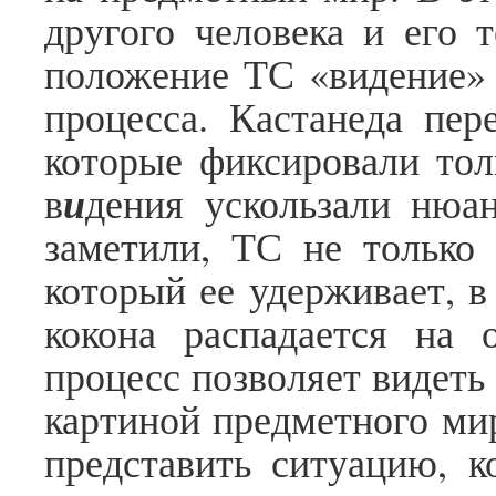
другого человека и его 
положение ТС «видение» 
процесса. Кастанеда пер
которые фиксировали тол
и
в
дения ускользали нюа
заметили, ТС не только 
который ее удерживает, в
кокона распадается на 
процесс позволяет видеть
картиной предметного ми
представить ситуацию, к