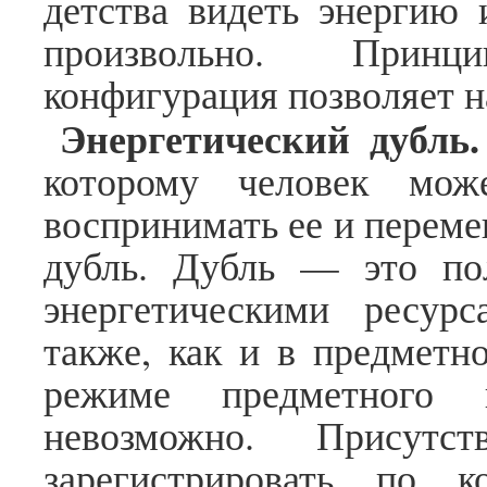
детства видеть энергию 
произвольно. Принц
конфигурация позволяет на
Энергетический дубль.
которому человек може
воспринимать ее и переме
дубль. Дубль — это пол
энергетическими ресур
также, как и в предметн
режиме предметного 
невозможно. Присут
зарегистрировать по к