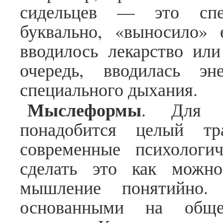
сидельцев — это спец
буквально, «выносило» 
вводилось лекарство или
очередь, вводилась эн
специального дыхания.
Мыслеформы
. Для о
понадобится целый т
современные психологи
сделать это как можно
мышление понятийно.
основанными на обще