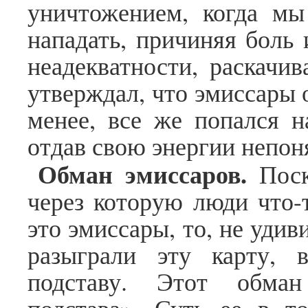
уничтожением, когда мы
нападать, причиняя боль 
неадекватности, раскачив
утверждал, что эмиссары 
менее, все же попался н
отдав свою энергии непон
Обман эмиссаров.
Поск
через которую люди что-
это эмиссары, то, не уди
разыграли эту карту, 
подставу. Этот обма