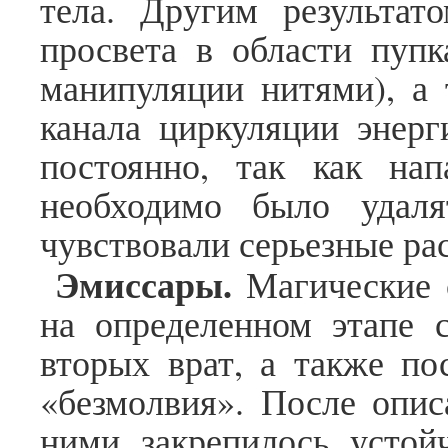
тела. Другим результат
просвета в области пупк
манипуляции нитями), а
канала циркуляции энерг
постоянно, так как на
необходимо было удаля
чувствовали серьезные рас
Эмиссары.
Магические 
на определенном этапе с
вторых врат, а также п
«безмолвия». После опис
ними закрепилось устой