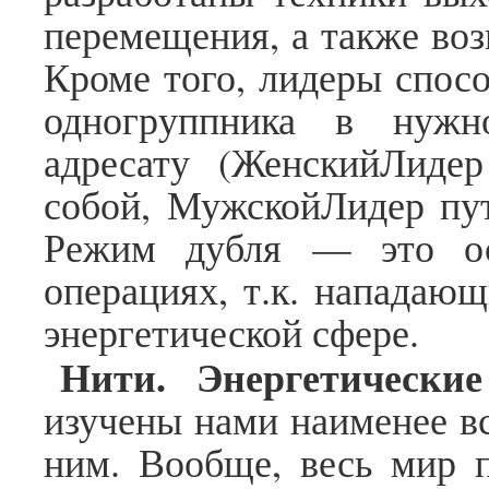
перемещения, а также воз
Кроме того, лидеры спос
одногруппника в нуж
адресату (ЖенскийЛиде
собой, МужскойЛидер пут
Режим дубля — это о
операциях, т.к. нападаю
энергетической сфере.
Нити. Энергетически
изучены нами наименее вс
ним. Вообще, весь мир 