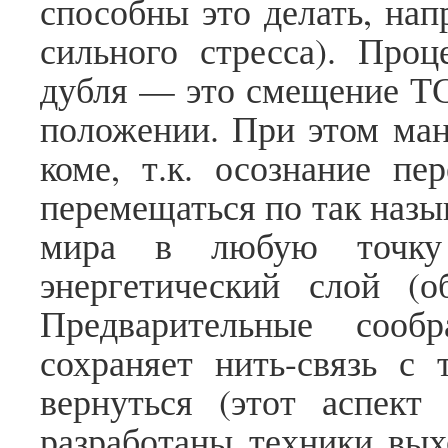
способны это делать, нап
сильного стресса). Про
дубля — это смещение ТС
положении. При этом ман
коме, т.к. осознание пе
перемещаться по так наз
мира в любую точку
энергетический слой (о
Предварительные сооб
сохраняет нить-связь с
вернуться (этот аспект
разработаны техники вых