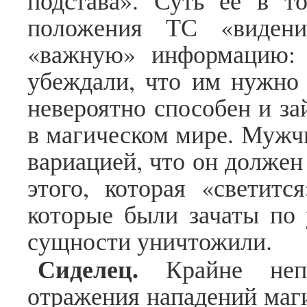
подстава». Суть ее в т
положения ТС «видени
«важную» информацию:
убеждали, что им нужно 
невероятно способен и з
в магическом мире. Мужчи
вариацией, что он долже
этого, которая «светитс
которые были зачаты по 
сущности уничтожили.
Сиделец.
Крайне непр
отражения нападений маг