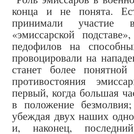
конца и не понята. Ес
принимали участие 
«эмиссарской подставе»
педофилов на способны
провоцировали на нападе
станет более понятной
противостояния эмисса
первый, когда большая ча
в положение безмолвия;
убеждая двух наших одно
и, наконец, последн