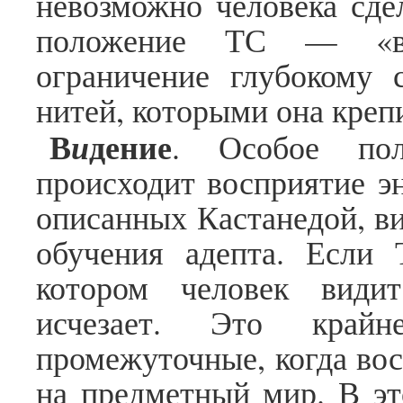
невозможно человека сде
положение ТС — «вос
ограничение глубокому
нитей, которыми она крепи
В
дение
и
. Особое пол
происходит восприятие э
описанных Кастанедой, в
обучения адепта. Если 
котором человек види
исчезает. Это край
промежуточные, когда вос
на предметный мир. В эт