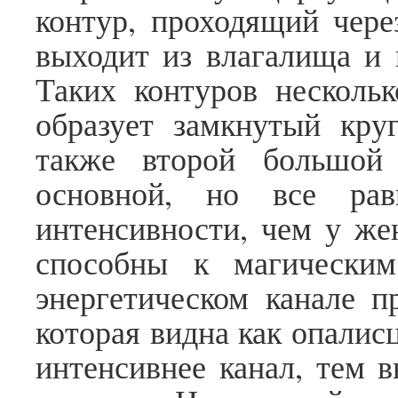
контур, проходящий чере
выходит из влагалища и в
Таких контуров несколь
образует замкнутый кру
также второй большо
основной, но все ра
интенсивности, чем у ж
способны к магически
энергетическом канале п
которая видна как опали
интенсивнее канал, тем 