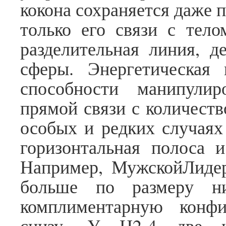
кокона сохраняется даже 
только его связи с тело
разделительная линия, д
сферы. Энергетическая 
способности манипулир
прямой связи с количеств
особых и редких случаях 
горизонтальная полоса и
Например, МужскойЛидер
больше по размеру н
комплиментарную конф
снизу. У Ц2-4 две 