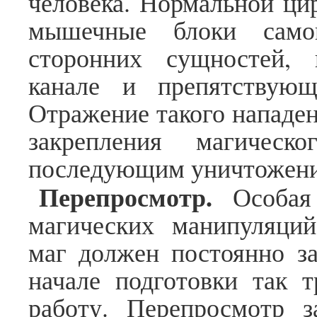
человека. Нормальной ци
мышечные блоки само
сторонних сущностей,
канале и препятствующ
Отражение такого нападен
закрепления магичес
последующим уничтожен
Перепросмотр.
Особая 
магических манипуляций
маг должен постоянно за
начале подготовки так т
работу. Перепросмотр з