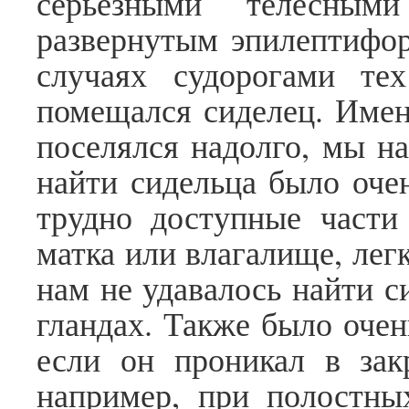
серьезными телесным
развернутым эпилептифо
случаях судорогами тех
помещался сиделец. Имен
поселялся надолго, мы на
найти сидельца было очен
трудно доступные част
матка или влагалище, лег
нам не удавалось найти с
гландах. Также было очен
если он проникал в зак
например, при полостны