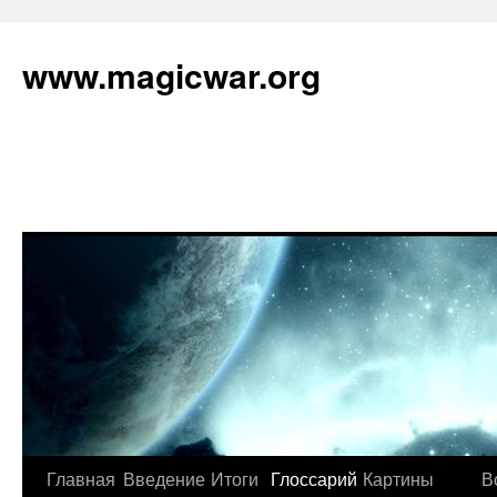
www.magicwar.org
Главная
Введение
Итоги
Глоссарий
Картины
В