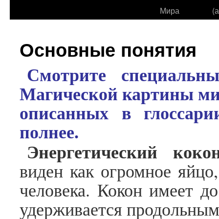
Мира
(
Основные понятия
Смотрите специальн
Магической картины мир
описанных в глоссари
полнее.
Энергетический кокон
виден как огромное яйцо,
человека. Кокон имеет д
удерживается продольным