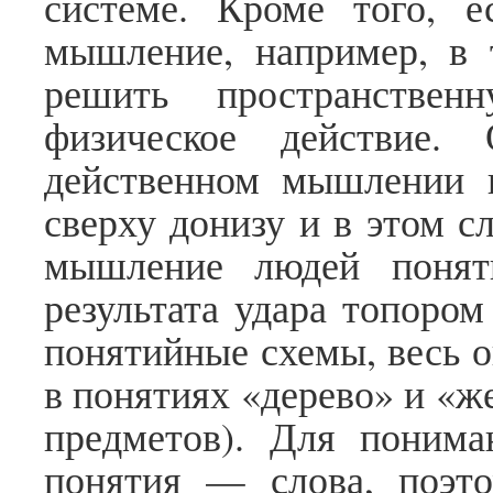
системе. Кроме того, е
мышление, например, в 
решить пространстве
физическое действие
действенном мышлении п
сверху донизу и в этом с
мышление людей поняти
результата удара топором
понятийные схемы, весь о
в понятиях «дерево» и «же
предметов). Для понима
понятия — слова, поэт