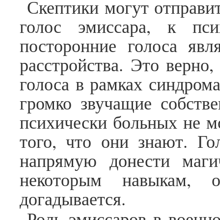
Скептики могут отправи
голос эмиссара, к пси
посторонние голоса явл
расстройства. Это верно,
голоса в рамках синдром
громко звучащие собстве
психически больных не м
того, что они знают. Го
напрямую донести маги
некоторым навыкам, 
догадывается.
Роль эмиссаров в военн