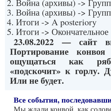
Война (архивы) -> Групп
Война (архивы) -> Групп
Итоги -> A posteriory
Итоги -> Окончательное
23.08.2022 — сайт 
Портирование конвоя
ощущаться как рябь
«подскочит» к горлу. Д
Или не будет.
Все события, последовавши
Мы ждали конвой, как солове