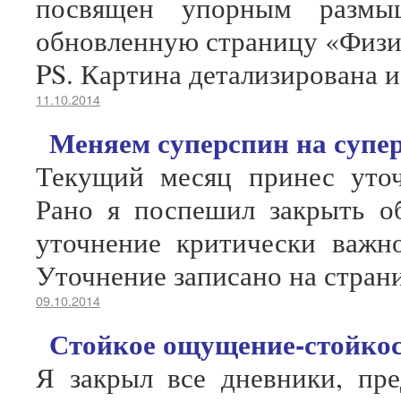
посвящен упорным размы
обновленную страницу «Физи
PS. Картина детализирована и
11.10.2014
Меняем суперспин на супе
Текущий месяц принес уто
Рано я поспешил закрыть об
уточнение критически важно
Уточнение записано на стран
09.10.2014
Стойкое ощущение-стойко
Я закрыл все дневники, пре