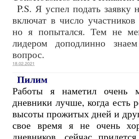
P.S. Я успел подать заявку 
включат в число участников 
но я попытался. Тем не ме
лидером доподлинно знаем
вопрос.
18.02.2021
Пилим
Работы я наметил очень м
дневники лучше, когда есть р
высоты прожитых дней и друг
свое время я не очень хо
дневников, сейчас придется