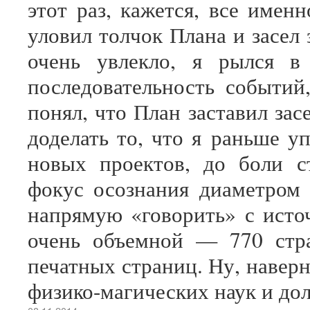
этот раз, кажется, все именн
уловил толчок Плана и засел 
очень увлекло, я рылся в 
последовательность событий
понял, что План заставил засе
доделать то, что я раньше уп
новых проектов, до боли с
фокус осознания диаметром 
напрямую «говорить» с источ
очень объемной — 770 стр
печатных страниц. Ну, наверн
физико-магических наук и до