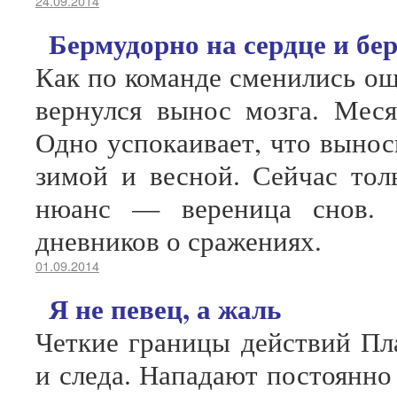
24.09.2014
Бермудорно на сердце и бе
Как по команде сменились о
вернулся вынос мозга. Меся
Одно успокаивает, что вынос
зимой и весной. Сейчас тол
нюанс — вереница снов. 
дневников о сражениях.
01.09.2014
Я не певец, а жаль
Четкие границы действий Пл
и следа. Нападают постоянно