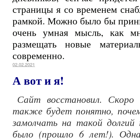
страницы я со временем сна
рамкой. Можно было бы принц
очень умная мысль, как м
размещать новые материал
современно.
02.02.2021
А вот и я!
Сайт восстановил. Скоро
также будет понятно, почем
замолчать на такой долгий 
было (прошло 6 лет!). Одн