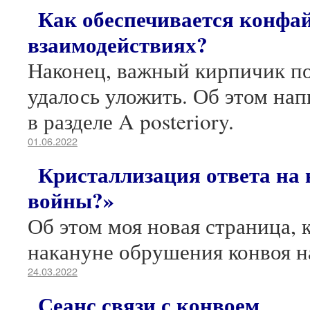
Как обеспечивается конфа
взаимодействиях?
Наконец, важный кирпичик п
удалось уложить. Об этом нап
в разделе A posteriory.
01.06.2022
Кристаллизация ответа на 
войны?»
Об этом моя новая страница, 
накануне обрушения конвоя 
24.03.2022
Сеанс связи с конвоем