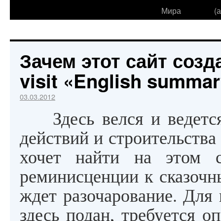
Мира
(
Зачем этот сайт созда
visit «English summar
03.03.2012
Здесь велся и ведетс
действий и строительства
хочет найти на этом 
реминисценции к сказочн
ждет разочарование. Для 
здесь подан, требуется о