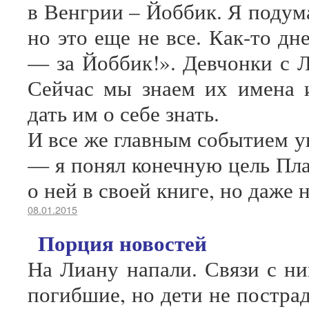
в Венгрии – Йоббик. Я подума
но это еще не все. Как-то дн
— за Йоббик!». Девчонки с Л
Сейчас мы знаем их имена 
дать им о себе знать.
И все же главным событием у
— я понял конечную цель Пла
о ней в своей книге, но даже 
08.01.2015
Порция новостей
На Лиану напали. Связи с ни
погибшие, но дети не постра