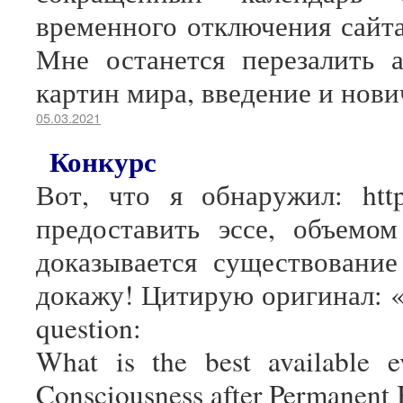
временного отключения сайта
Мне останется перезалить 
картин мира, введение и нови
05.03.2021
Конкурс
Вот, что я обнаружил: http:
предоставить эссе, объем
доказывается существовани
докажу! Цитирую оригинал: «Ea
question:
What is the best available 
Consciousness after Permanent