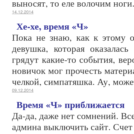
выносят, то еле волочим ноги
14.12.2014
Хе-хе, время «Ч»
Пока не знаю, как к этому о
девушка, которая оказалас
грядут какие-то события, ве
новичок мог прочесть материа
челкой, симпатяшка. Ау, може
09.12.2014
Время «Ч» приближается
Да-да, даже нет сомнений. Вс
админа выключить сайт. Счет 