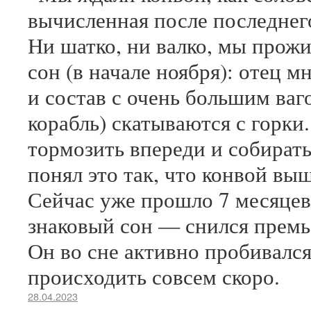
вычисленная после последнего
Ни шатко, ни валко, мы прожи
сон (в начале ноября): отец м
и состав с очень большим ваг
корабль) скатываются с горки.
тормозить впереди и собират
понял это так, что конвой вы
Сейчас уже прошло 7 месяцев,
знаковый сон — снился премь
Он во сне активно пробивался
происходить совсем скоро.
28.04.2023