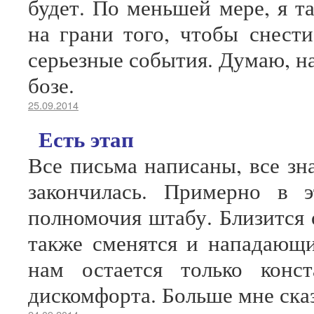
будет. По меньшей мере, я т
на грани того, чтобы снести
серьезные события. Думаю, н
бозе.
25.09.2014
Есть этап
Все письма написаны, все зна
закончилась. Примерно в 
полномочия штабу. Близится о
также сменятся и нападающи
нам остается только конст
дискомфорта. Больше мне сказ