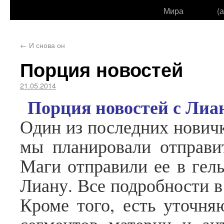
Мира
(
←
И снова он
Порция новостей
21.05.2014
Порция новостей с Лиа
Один из последних новичк
мы планировали отправит
Маги отправили ее в гель
Лиану. Все подробности в
Кроме того, есть уточня