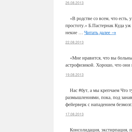
26.08.2013
«В родстве со всем, что есть,
простоту.» Б.Пастернак Куда уж
некие …
Читать далее
→
22.08.2013
«Мне нравится, что вы больны
астрофизикой. Хорошо, что они 
19.08.2013
Нас #бут, а мы крепчаем Что
размышлениями, пока, под зана
фейерверк с нападением безмоз
17.08.2013
Консолидация, экстирпация, 