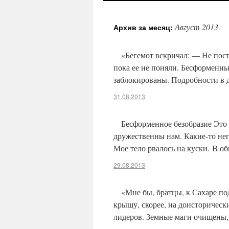
Август 2013
Архив за месяц:
«Бегемот вскричал: — Не пост
пока ее не поняли. Бесформенны
заблокированы. Подробности в 
31.08.2013
Бесформенное безобразие Это 
дружественны нам. Какие-то не
Мое тело рвалось на куски. В о
29.08.2013
«Мне бы, братцы, к Сахаре п
крышу, скорее, на доисторически
лидеров. Земные маги очищены