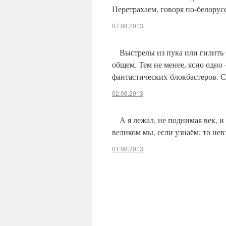
Перетрахаем, говоря по-белорус
07.08.2013
Выстрелы из пука или гилить
общем. Тем не менее, ясно одно
фантастических блокбастеров. 
02.08.2013
А я лежал, не поднимая век, 
великом мы, если узнаём, то не
01.08.2013