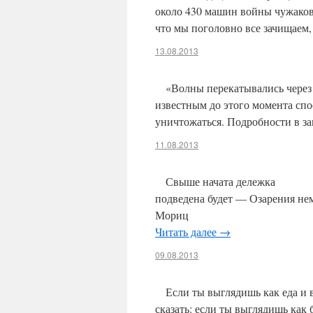
около 430 машин войны чужаков.
что мы поголовно все зачищаем
13.08.2013
«Волны перекатывались через
известным до этого момента спо
уничтожаться. Подробности в за
11.08.2013
Свыше начата дележка К
подведена будет — Озар
Мориц из Пе
Читать далее
→
09.08.2013
Если ты выглядишь как еда и 
сказать: если ты выглядишь как 