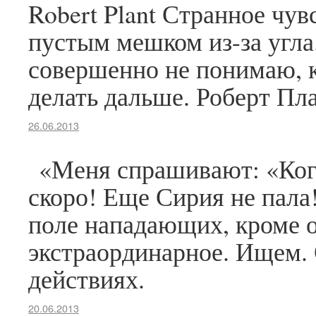
Robert Plant Странное чув
пустым мешком из-за угла
совершенно не понимаю, к
делать дальше. Роберт П
26.06.2013
«Меня спрашивают: «Когд
скоро! Еще Сирия не пала
поле нападающих, кроме о
экстраординарное. Ищем. 
действиях.
20.06.2013