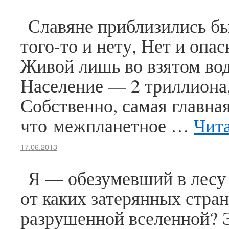
Славяне приблизились быс
того-то и нету, Нет и опа
Живой лишь во взятом во
Население — 2 триллиона,
Собственно, самая главная
что межпланетное …
Чита
17.06.2013
Я — обезумевший в лесу
от каких затерянных стран
разрушенной вселенной? 