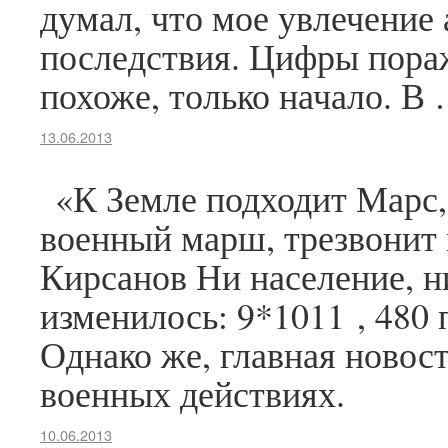
думал, что мое увлечение
последствия. Цифры пора
похоже, только начало. В
13.06.2013
«К Земле подходит Марс,
военный марш, трезвонит 
Кирсанов Ни население, н
изменилось: 9*1011 , 480 
Однако же, главная новост
военных действиях.
10.06.2013