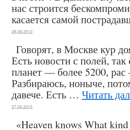
нас строится бескомпроми
касается самой пострада
28.06.2013
Говорят, в Москве кур до
Есть новости с полей, так
планет — более 5200, рас
Разбираюсь, ноныче, потом
давече. Есть …
Читать да
27.06.2013
«Heaven knows What kind 