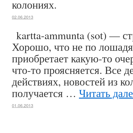
колониях.
02.06.2013
kartta-ammunta (sot) — с
Хорошо, что не по лошадя
приобретает какую-то очер
что-то проясняется. Все д
действиях, новостей из ко
получается …
Читать дал
01.06.2013