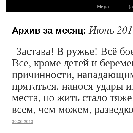
Мира
(
Июнь 201
Архив за месяц:
Застава! В ружье! Всё б
Все, кроме детей и берем
причинности, нападающим
прятаться, нанося удары из
места, но жить стало тяж
всем, чем можем, разведк
30.06.2013