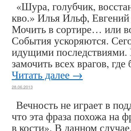
«Шура, голубчик, восстан
кво.» Илья Ильф, Евгений
Мочить в сортире… или в
События ускоряются. Сего
идущими последствиями. 
замочить всех врагов, где
Читать далее
→
28.06.2013
Вечность не играет в под
что эта фраза похожа на ф
в кости». В данном случае,