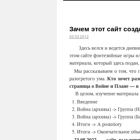
Зачем этот сайт созда
03.03.2012
Здесь велся и ведется дневн
этом сайте фэнтезийные игры и
материала, который здесь подан
Мы рассказываем о том, что 
Кто хочет раз
разогретого ума.
страница о Войне и Плане — в 
В целом, изучение материала 
Введение
Война (архивы) -> Группа (Н
Война (архивы) -> Группа (
Итоги -> A posteriory
Итоги -> Окончательное объ
23.08.2022 — сайт выключ