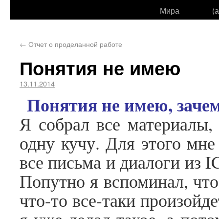
Мира
(
←
Отчет о проделанной работе
Понятия не имею
13.11.2014
Понятия не имею, заче
Я собрал все материалы,
одну кучу. Для этого мн
все письма и диалоги из I
Попутно я вспоминал, что
что-то все-таки произойде