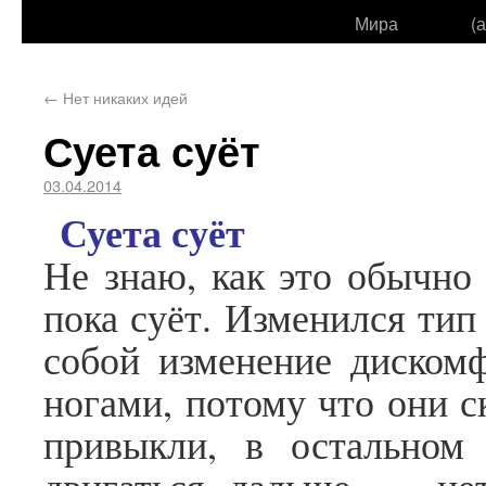
Мира
(
←
Нет никаких идей
Суета суёт
03.04.2014
Суета суёт
Не знаю, как это обычно 
пока суёт. Изменился тип
собой изменение диском
ногами, потому что они с
привыкли, в остальном 