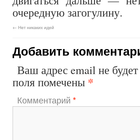
двигаться дальше — нет
очередную загогулину.
←
Нет никаких идей
Добавить комментар
Ваш адрес email не будет
*
поля помечены
Комментарий
*