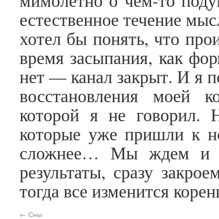
мимолетно о чем-то подум
естественное течение мыс
хотел бы понять, что про
время засыпания, как фо
нет — канал закрыт. И я 
восстановления моей к
которой я не говорил. 
которые уже пришли к н
сложнее… Мы ждем и н
результаты, сразу закро
тогда все изменится коре
←
Сны