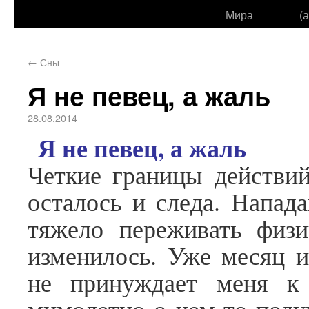
Мира
(
←
Сны
Я не певец, а жаль
28.08.2014
Я не певец, а жаль
Четкие границы действи
осталось и следа. Напад
тяжело переживать физи
изменилось. Уже месяц и
не принуждает меня к