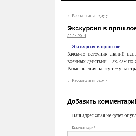
←
Рассмешить подругу
Экскурсия в прошло
29.04.2014
Экскурсия в прошлое
Зачем-то источник знаний нап
военных действий. Так, сам по 
Размышления на эту тему на стр
←
Рассмешить подругу
Добавить комментари
Ваш адрес email не будет опуб
Комментарий
*